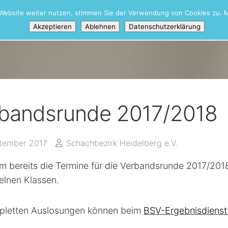
Website weiter nutzen, stimmen Sie der Verwendung von Cookies zu. M
Akzeptieren
Ablehnen
Datenschutzerklärung
bandsrunde 2017/2018
ptember 2017
Schachbezirk Heidelberg e.V.
 bereits die Termine für die Verbandsrunde 2017/2018
elnen Klassen.
pletten Auslosungen können beim
BSV-Ergebnisdienst