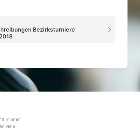
hreibungen Bezirksturniere
2018
hturnier im
en viele