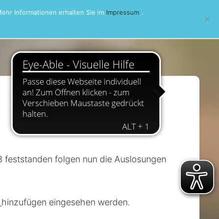
ehr Informationen erhalten Sie im
Impressum
.
 feststanden folgen nun die Auslosungen
hinzufügen eingesehen werden.