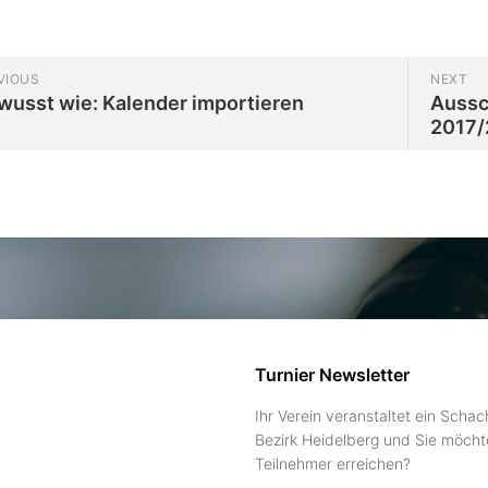
niere
ere
VIOUS
NEXT
usst wie: Kalender importieren
Aussc
2017/
g
Turnier Newsletter
Ihr Verein veranstaltet ein Schac
Bezirk Heidelberg und Sie möcht
Teilnehmer erreichen?