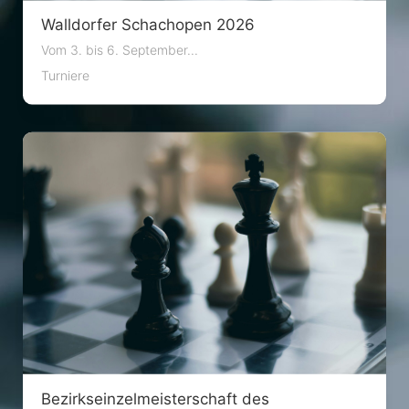
Walldorfer Schachopen 2026
Vom 3. bis 6. September...
Turniere
Bezirkseinzelmeisterschaft des