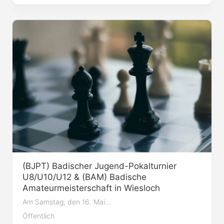
(BJPT) Badischer Jugend-Pokalturnier
U8/U10/U12 & (BAM) Badische
Amateurmeisterschaft in Wiesloch
Am Samstag, den 16. Mai...
Öffentlich