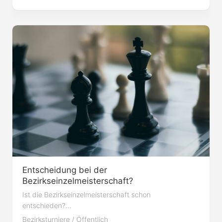
Entscheidung bei der
Bezirkseinzelmeisterschaft?
Ist die Bezirkseinzelmeisterschaft schon
entschieden?...
Bezirksturniere
/
Öffentlich