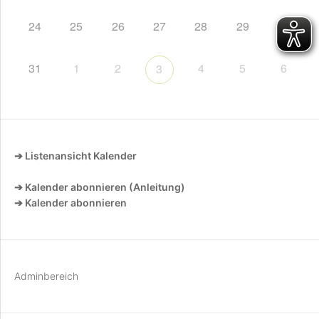
24
25
26
27
28
29
30
31
1
2
4
5
6
3
➔ Listenansicht Kalender
➔ Kalender abonnieren (Anleitung)
➔ Kalender abonnieren
Adminbereich