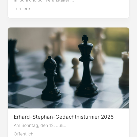
Im Juni und Juli veranstalten...
Turniere
Erhard-Stephan-Gedächtnisturnier 2026
Am Sonntag, den 12. Juli...
Öffentlich