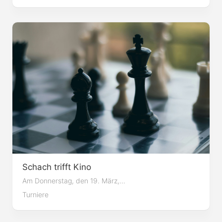
Schach trifft Kino
Am Donnerstag, den 19. März,...
Turniere