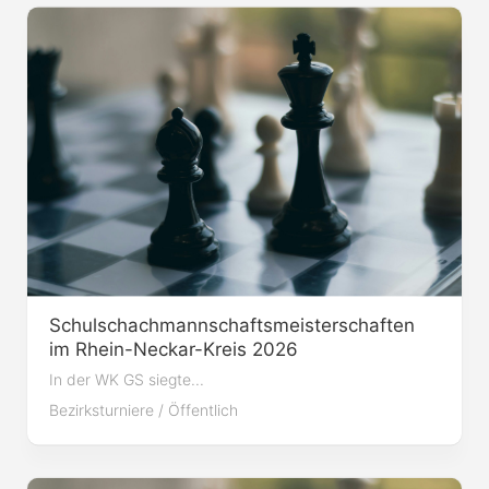
Schulschachmannschaftsmeisterschaften
im Rhein-Neckar-Kreis 2026
In der WK GS siegte...
Bezirksturniere
/
Öffentlich