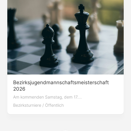
Bezirksjugendmannschaftsmeisterschaft
2026
Am kommenden Samstag, dem 17....
Bezirksturniere
/
Öffentlich