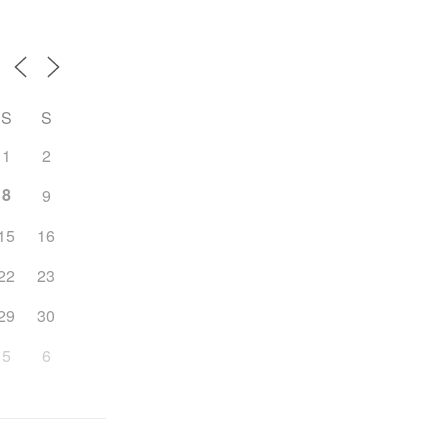
S
S
1
2
8
9
15
16
22
23
29
30
5
6