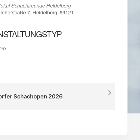
lokal Schachfreunde Heidelberg
loherstraße 7, Heidelberg, 69121
NSTALTUNGSTYP
iCalendar
Office 365
ere
orfer Schachopen 2026