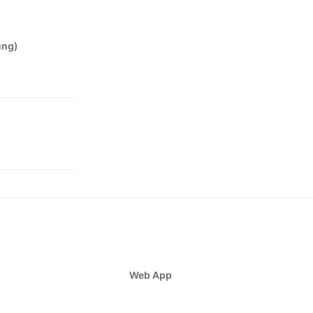
ung)
Web App