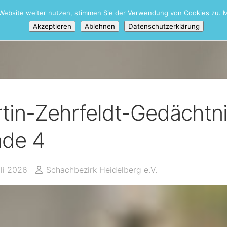
Website weiter nutzen, stimmen Sie der Verwendung von Cookies zu. M
Akzeptieren
Ablehnen
Datenschutzerklärung
tin-Zehrfeldt-Gedächtn
de 4
uli 2026
Schachbezirk Heidelberg e.V.