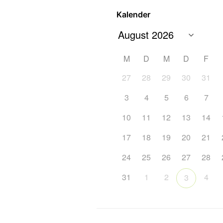
Kalender
M
D
M
D
F
27
28
29
30
31
3
4
5
6
7
10
11
12
13
14
17
18
19
20
21
24
25
26
27
28
31
1
2
4
3