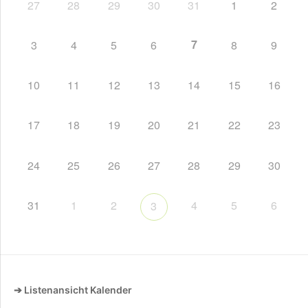
27
28
29
30
31
1
2
7
3
4
5
6
8
9
10
11
12
13
14
15
16
17
18
19
20
21
22
23
24
25
26
27
28
29
30
31
1
2
4
5
6
3
➔ Listenansicht Kalender