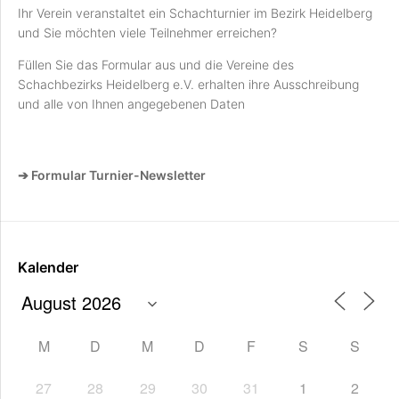
Ihr Verein veranstaltet ein Schachturnier im Bezirk Heidelberg
und Sie möchten viele Teilnehmer erreichen?
Füllen Sie das Formular aus und die Vereine des
Schachbezirks Heidelberg e.V. erhalten ihre Ausschreibung
und alle von Ihnen angegebenen Daten
➔ Formular Turnier-Newsletter
Kalender
M
D
M
D
F
S
S
27
28
29
30
31
1
2