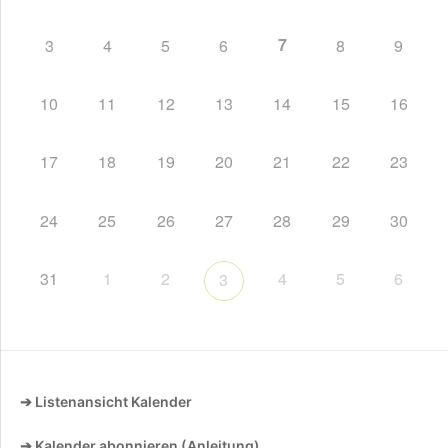
7
3
4
5
6
8
9
10
11
12
13
14
15
16
17
18
19
20
21
22
23
24
25
26
27
28
29
30
31
1
2
4
5
6
3
➔ Listenansicht Kalender
➔ Kalender abonnieren (Anleitung)