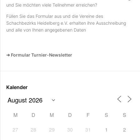
und Sie möchten viele Teilnehmer erreichen?
Füllen Sie das Formular aus und die Vereine des
Schachbezirks Heidelberg e.V. erhalten ihre Ausschreibung
und alle von Ihnen angegebenen Daten
➔ Formular Turnier-Newsletter
Kalender
M
D
M
D
F
S
S
27
28
29
30
31
1
2