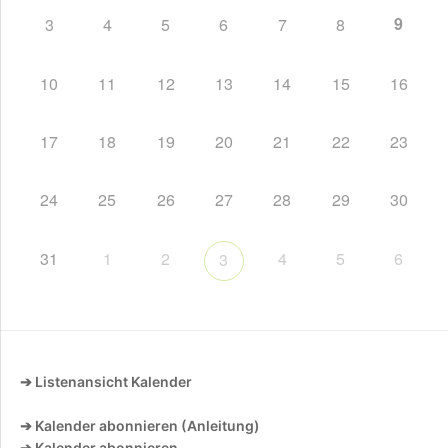
9
3
4
5
6
7
8
10
11
12
13
14
15
16
17
18
19
20
21
22
23
24
25
26
27
28
29
30
31
1
2
4
5
6
3
➔ Listenansicht Kalender
➔ Kalender abonnieren (Anleitung)
➔ Kalender abonnieren