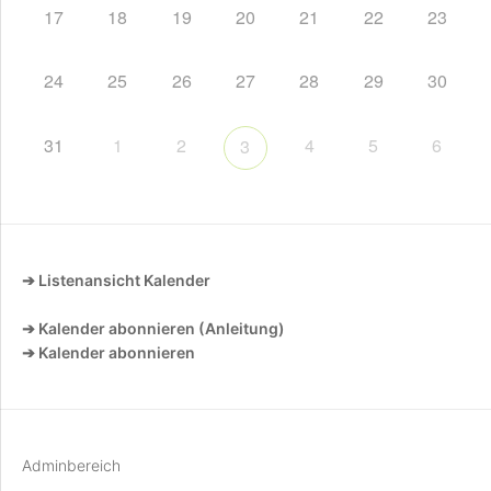
17
18
19
20
21
22
23
24
25
26
27
28
29
30
31
1
2
4
5
6
3
➔ Listenansicht Kalender
➔ Kalender abonnieren (Anleitung)
➔ Kalender abonnieren
Adminbereich