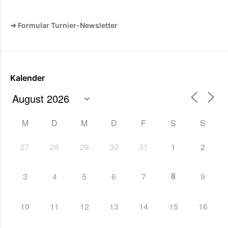
➔ Formular Turnier-Newsletter
Kalender
M
D
M
D
F
S
S
27
28
29
30
31
1
2
8
3
4
5
6
7
9
10
11
12
13
14
15
16