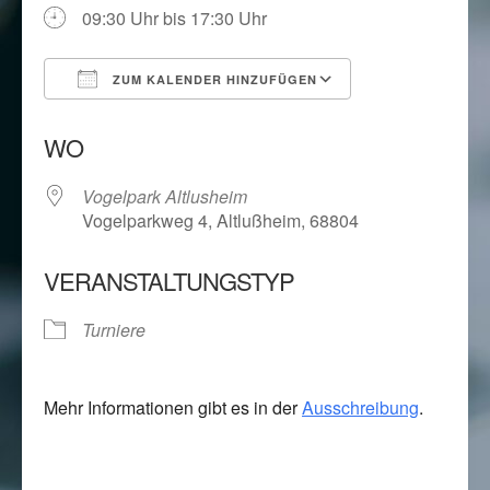
09:30 Uhr bis 17:30 Uhr
ZUM KALENDER HINZUFÜGEN
ICS herunterladen
Google Kalend
WO
Vogelpark Altlusheim
Vogelparkweg 4, Altlußheim, 68804
VERANSTALTUNGSTYP
Turniere
Mehr Informationen gibt es in der
Ausschreibung
.