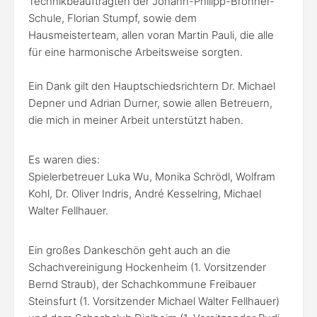
Technikbeauftragten der Johann-Philipp-Bronner-
Schule, Florian Stumpf, sowie dem
Hausmeisterteam, allen voran Martin Pauli, die alle
für eine harmonische Arbeitsweise sorgten.
Ein Dank gilt den Hauptschiedsrichtern Dr. Michael
Depner und Adrian Durner, sowie allen Betreuern,
die mich in meiner Arbeit unterstützt haben.
Es waren dies:
Spielerbetreuer Luka Wu, Monika Schrödl, Wolfram
Kohl, Dr. Oliver Indris, André Kesselring, Michael
Walter Fellhauer.
Ein großes Dankeschön geht auch an die
Schachvereinigung Hockenheim (1. Vorsitzender
Bernd Straub), der Schachkommune Freibauer
Steinsfurt (1. Vorsitzender Michael Walter Fellhauer)