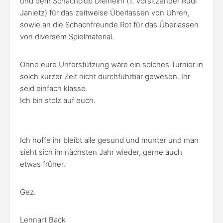
und dem Schachclub Dielheim (1. Vorsitzender Rudi
Janietz) für das zeitweise Überlassen von Uhren,
sowie an die Schachfreunde Rot für das Überlassen
von diversem Spielmaterial.
Ohne eure Unterstützung wäre ein solches Turnier in
solch kurzer Zeit nicht durchführbar gewesen. Ihr
seid einfach klasse.
Ich bin stolz auf euch.
Ich hoffe ihr bleibt alle gesund und munter und man
sieht sich im nächsten Jahr wieder, gerne auch
etwas früher.
Gez.
Lennart Back