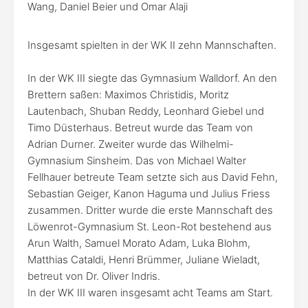
Wang, Daniel Beier und Omar Alaji
Insgesamt spielten in der WK II zehn Mannschaften.
In der WK III siegte das Gymnasium Walldorf. An den
Brettern saßen: Maximos Christidis, Moritz
Lautenbach, Shuban Reddy, Leonhard Giebel und
Timo Düsterhaus. Betreut wurde das Team von
Adrian Durner. Zweiter wurde das Wilhelmi-
Gymnasium Sinsheim. Das von Michael Walter
Fellhauer betreute Team setzte sich aus David Fehn,
Sebastian Geiger, Kanon Haguma und Julius Friess
zusammen. Dritter wurde die erste Mannschaft des
Löwenrot-Gymnasium St. Leon-Rot bestehend aus
Arun Walth, Samuel Morato Adam, Luka Blohm,
Matthias Cataldi, Henri Brümmer, Juliane Wieladt,
betreut von Dr. Oliver Indris.
In der WK III waren insgesamt acht Teams am Start.