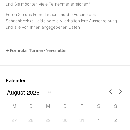
und Sie möchten viele Teilnehmer erreichen?
Füllen Sie das Formular aus und die Vereine des
Schachbezirks Heidelberg e.V. erhalten ihre Ausschreibung
und alle von Ihnen angegebenen Daten
➔ Formular Turnier-Newsletter
Kalender
M
D
M
D
F
S
S
27
28
29
30
31
1
2