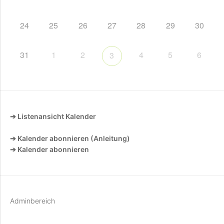
24
25
26
27
28
29
30
31
1
2
4
5
6
3
➔ Listenansicht Kalender
➔ Kalender abonnieren (Anleitung)
➔ Kalender abonnieren
Adminbereich