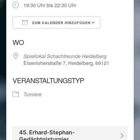
19:30 Uhr bis 22:30 Uhr
ZUM KALENDER HINZUFÜGEN
ICS herunterladen
Google Kalend
WO
Spiellokal Schachfreunde Heidelberg
Eisenloherstraße 7, Heidelberg, 69121
VERANSTALTUNGSTYP
Turniere
45. Erhard-Stephan-
Gedächtnisturnier