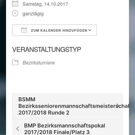
Samstag, 14.10.2017
ganztägig
ZUM KALENDER HINZUFÜGEN
ICS herunterladen
Google Kalend
VERANSTALTUNGSTYP
Bezirksturniere
BSMM
Bezirksseniorenmannschaftsmeisterschaft
2017/2018 Runde 2
BMP Bezirksmannschaftspokal
2017/2018 Finale/Platz 3