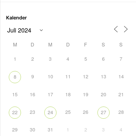
Kalender
M
D
M
D
F
S
S
1
2
3
4
5
6
7
9
10
11
12
13
14
8
15
16
17
18
19
20
21
23
25
26
28
22
24
27
29
30
31
1
2
3
4