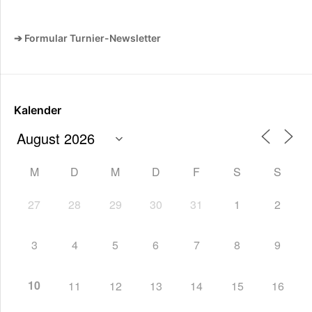
➔ Formular Turnier-Newsletter
Kalender
M
D
M
D
F
S
S
27
28
29
30
31
1
2
3
4
5
6
7
8
9
10
11
12
13
14
15
16