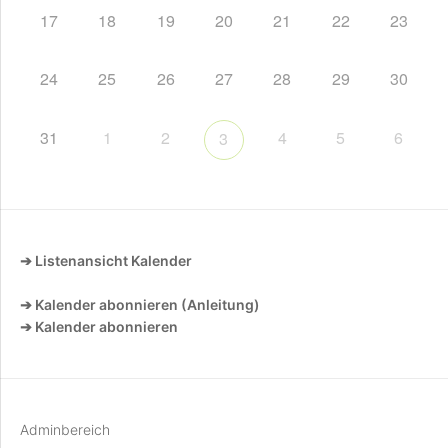
17
18
19
20
21
22
23
24
25
26
27
28
29
30
31
1
2
4
5
6
3
➔ Listenansicht Kalender
➔ Kalender abonnieren (Anleitung)
➔ Kalender abonnieren
Adminbereich