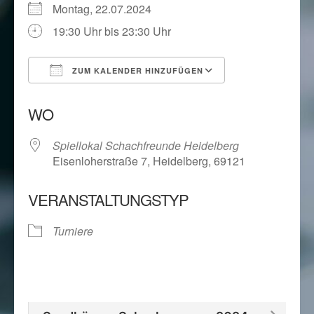
Montag, 22.07.2024
19:30 Uhr bis 23:30 Uhr
ZUM KALENDER HINZUFÜGEN
ICS herunterladen
Google Kalend
WO
Spiellokal Schachfreunde Heidelberg
Eisenloherstraße 7, Heidelberg, 69121
VERANSTALTUNGSTYP
Turniere