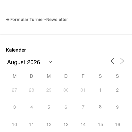
➔ Formular Turnier-Newsletter
Kalender
M
D
M
D
F
S
S
27
28
29
30
31
1
2
8
3
4
5
6
7
9
10
11
12
13
14
15
16