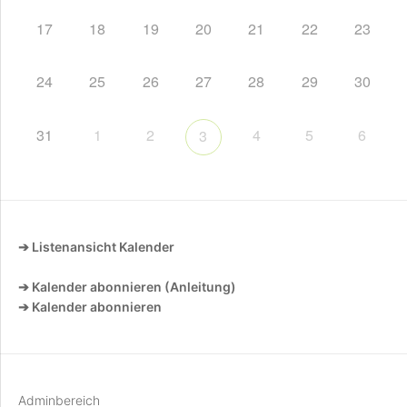
17
18
19
20
21
22
23
24
25
26
27
28
29
30
31
1
2
4
5
6
3
➔ Listenansicht Kalender
➔ Kalender abonnieren (Anleitung)
➔ Kalender abonnieren
Adminbereich