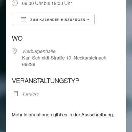
09:00 Uhr bis 18:00 Uhr
ZUM KALENDER HINZUFÜGEN
ICS herunterladen
Google Kalend
WO
Vierburgenhalle
Karl-Schmidt-Straße 19, Neckarsteinach,
69239
VERANSTALTUNGSTYP
Turniere
Mehr Informationen gibt es in der Ausschreibung.