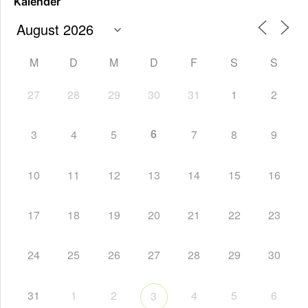
Kalender
M
D
M
D
F
S
S
27
28
29
30
31
1
2
6
3
4
5
7
8
9
10
11
12
13
14
15
16
17
18
19
20
21
22
23
24
25
26
27
28
29
30
31
1
2
4
5
6
3