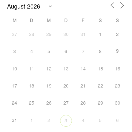
M
D
M
D
F
S
S
27
28
29
30
31
1
2
9
3
4
5
6
7
8
10
11
12
13
14
15
16
17
18
19
20
21
22
23
24
25
26
27
28
29
30
31
1
2
4
5
6
3