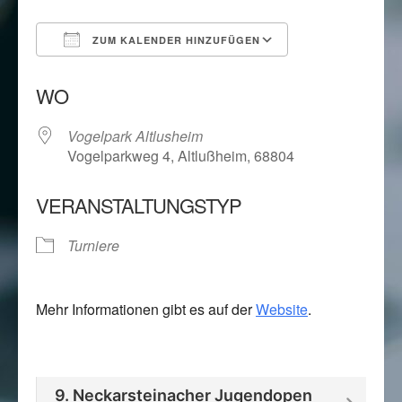
ZUM KALENDER HINZUFÜGEN
ICS herunterladen
Google Kalend
WO
Vogelpark Altlusheim
Vogelparkweg 4, Altlußheim, 68804
VERANSTALTUNGSTYP
Turniere
Mehr Informationen gibt es auf der
Website
.
9. Neckarsteinacher Jugendopen