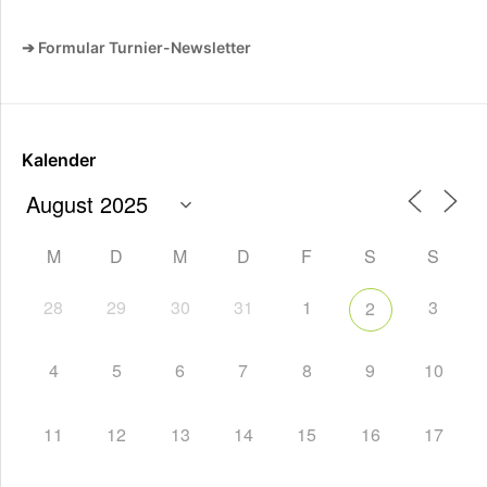
➔ Formular Turnier-Newsletter
Kalender
M
D
M
D
F
S
S
28
29
30
31
1
3
2
4
5
6
7
8
9
10
11
12
13
14
15
16
17