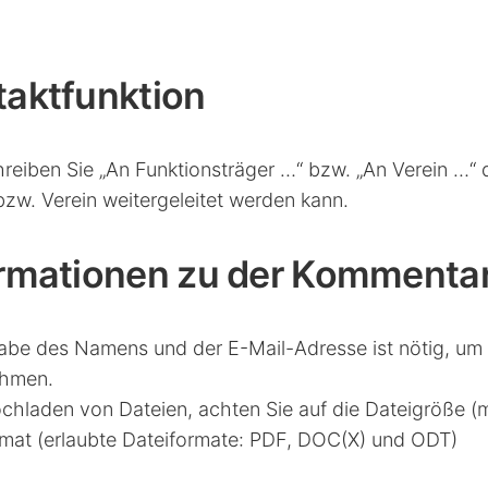
niere
ere
taktfunktion
g
hreiben Sie „An Funktionsträger …“ bzw. „An Verein …“
zw. Verein weitergeleitet werden kann.
ormationen zu der Kommenta
abe des Namens und der E-Mail-Adresse ist nötig, um 
ehmen.
chladen von Dateien, achten Sie auf die Dateigröße 
rmat (erlaubte Dateiformate: PDF, DOC(X) und ODT)