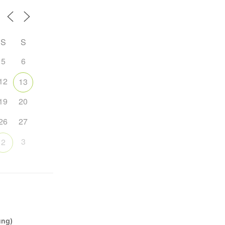
S
S
5
6
12
13
19
20
26
27
3
2
ung)