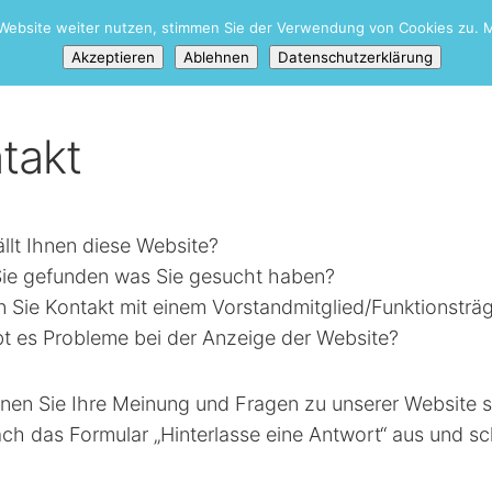
Website weiter nutzen, stimmen Sie der Verwendung von Cookies zu. M
Akzeptieren
Ablehnen
Datenschutzerklärung
takt
llt Ihnen diese Website?
ie gefunden was Sie gesucht haben?
 Sie Kontakt mit einem Vorstandmitglied/Funktionstr
bt es Probleme bei der Anzeige der Website?
nnen Sie Ihre Meinung und Fragen zu unserer Website 
ach das Formular „Hinterlasse eine Antwort“ aus und s