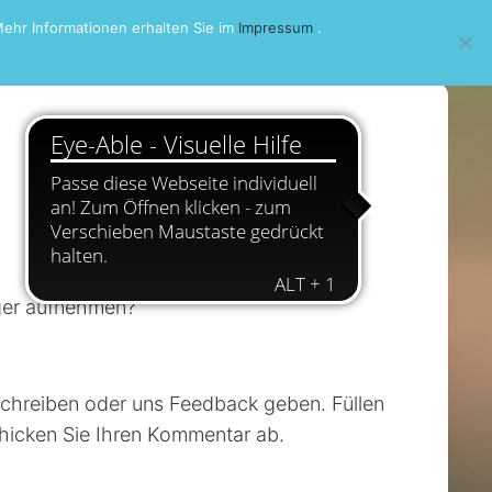
ehr Informationen erhalten Sie im
Impressum
.
äger aufnehmen?
schreiben oder uns Feedback geben. Füllen
chicken Sie Ihren Kommentar ab.