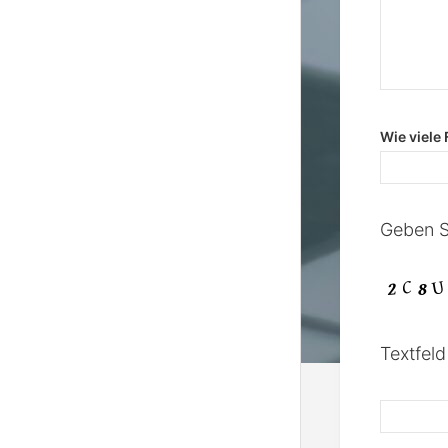
Wie viele 
Geben Si
Textfeld 