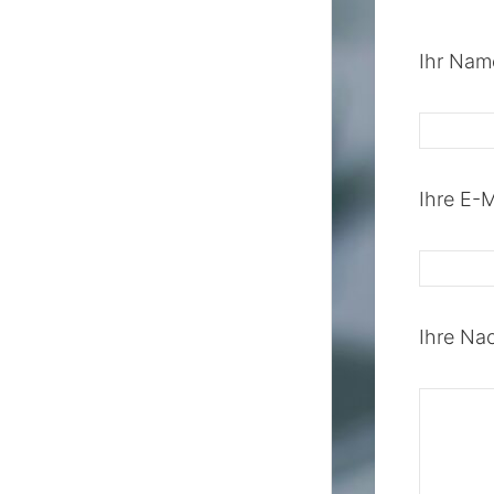
Ihr Name
Ihre E-M
Ihre Nac