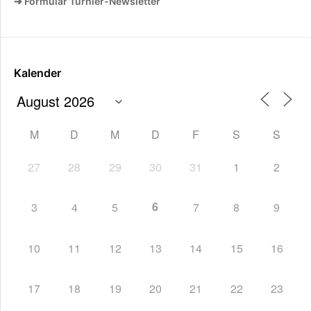
➔ Formular Turnier-Newsletter
Kalender
M
D
M
D
F
S
S
27
28
29
30
31
1
2
6
3
4
5
7
8
9
10
11
12
13
14
15
16
17
18
19
20
21
22
23