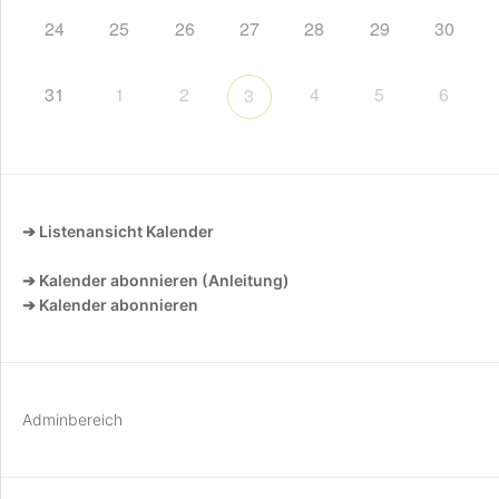
24
25
26
27
28
29
30
31
1
2
4
5
6
3
➔ Listenansicht Kalender
➔ Kalender abonnieren (Anleitung)
➔ Kalender abonnieren
Adminbereich