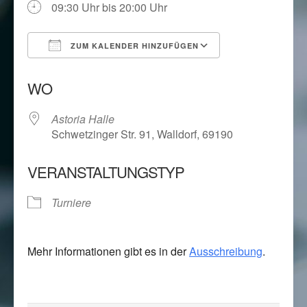
09:30 Uhr bis 20:00 Uhr
ZUM KALENDER HINZUFÜGEN
ICS herunterladen
Google Kalend
WO
Astoria Halle
Schwetzinger Str. 91, Walldorf, 69190
VERANSTALTUNGSTYP
Turniere
Mehr Informationen gibt es in der
Ausschreibung
.