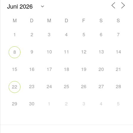
M
D
M
D
F
S
S
1
2
3
4
5
6
7
9
10
11
12
13
14
8
15
16
17
18
19
20
21
23
24
25
26
27
28
22
29
30
1
2
3
4
5