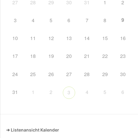
27
28
29
30
31
1
2
9
3
4
5
6
7
8
10
11
12
13
14
15
16
17
18
19
20
21
22
23
24
25
26
27
28
29
30
31
1
2
4
5
6
3
➔ Listenansicht Kalender