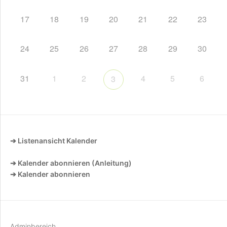
17
18
19
20
21
22
23
24
25
26
27
28
29
30
31
1
2
4
5
6
3
➔ Listenansicht Kalender
➔ Kalender abonnieren (Anleitung)
➔ Kalender abonnieren
Adminbereich