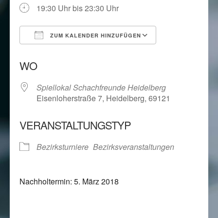
19:30 Uhr bis 23:30 Uhr
ZUM KALENDER HINZUFÜGEN
ICS herunterladen
Google Kalend
WO
Spiellokal Schachfreunde Heidelberg
Eisenloherstraße 7, Heidelberg, 69121
VERANSTALTUNGSTYP
Bezirksturniere
Bezirksveranstaltungen
Nachholtermin: 5. März 2018