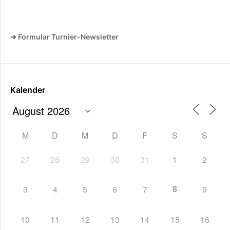
➔ Formular Turnier-Newsletter
Kalender
M
D
M
D
F
S
S
27
28
29
30
31
1
2
8
3
4
5
6
7
9
10
11
12
13
14
15
16