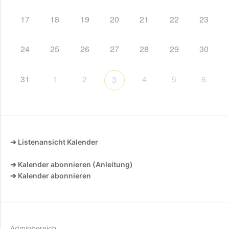
17
18
19
20
21
22
23
24
25
26
27
28
29
30
31
1
2
4
5
6
3
➔ Listenansicht Kalender
➔ Kalender abonnieren (Anleitung)
➔ Kalender abonnieren
Adminbereich