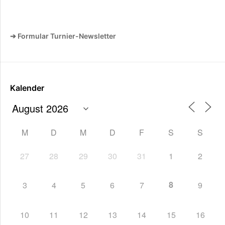
➔ Formular Turnier-Newsletter
Kalender
M
D
M
D
F
S
S
27
28
29
30
31
1
2
8
3
4
5
6
7
9
10
11
12
13
14
15
16