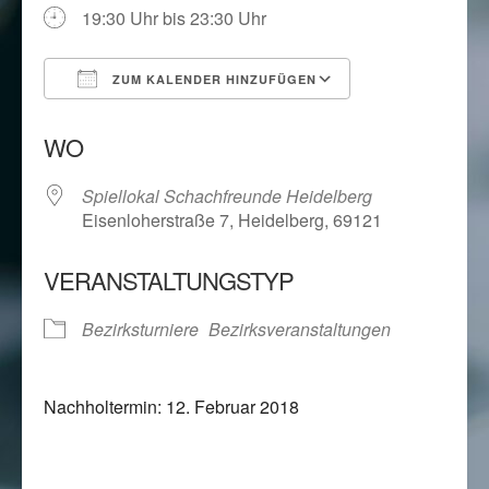
19:30 Uhr bis 23:30 Uhr
ZUM KALENDER HINZUFÜGEN
ICS herunterladen
Google Kalend
WO
Spiellokal Schachfreunde Heidelberg
Eisenloherstraße 7, Heidelberg, 69121
VERANSTALTUNGSTYP
Bezirksturniere
Bezirksveranstaltungen
Nachholtermin: 12. Februar 2018