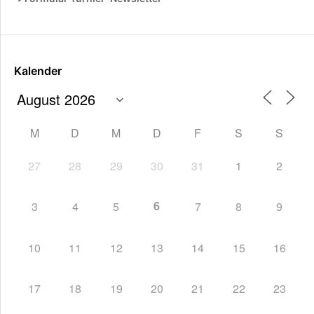
Kalender
M
D
M
D
F
S
S
27
28
29
30
31
1
2
6
3
4
5
7
8
9
10
11
12
13
14
15
16
17
18
19
20
21
22
23