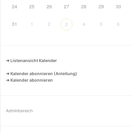
24
25
26
27
28
29
30
31
1
2
4
5
6
3
➔ Listenansicht Kalender
➔ Kalender abonnieren (Anleitung)
➔ Kalender abonnieren
Adminbereich