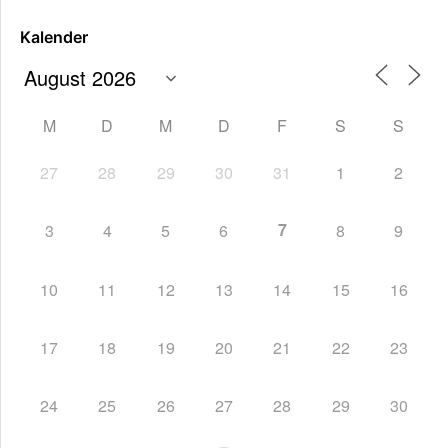
Kalender
M
D
M
D
F
S
S
27
28
29
30
31
1
2
7
3
4
5
6
8
9
10
11
12
13
14
15
16
17
18
19
20
21
22
23
24
25
26
27
28
29
30