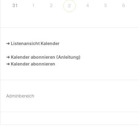
31
1
2
4
5
6
3
➔ Listenansicht Kalender
➔ Kalender abonnieren (Anleitung)
➔ Kalender abonnieren
Adminbereich