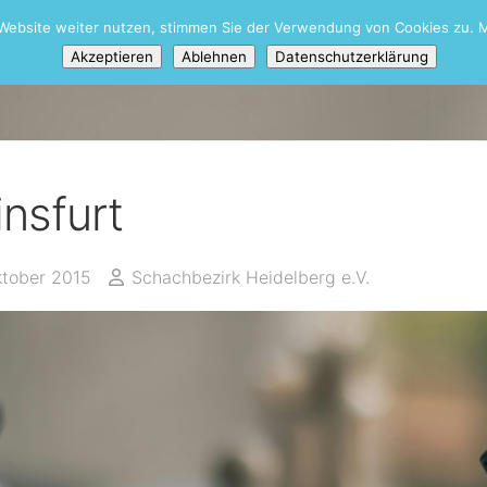
Website weiter nutzen, stimmen Sie der Verwendung von Cookies zu. M
Akzeptieren
Ablehnen
Datenschutzerklärung
insfurt
ktober 2015
Schachbezirk Heidelberg e.V.