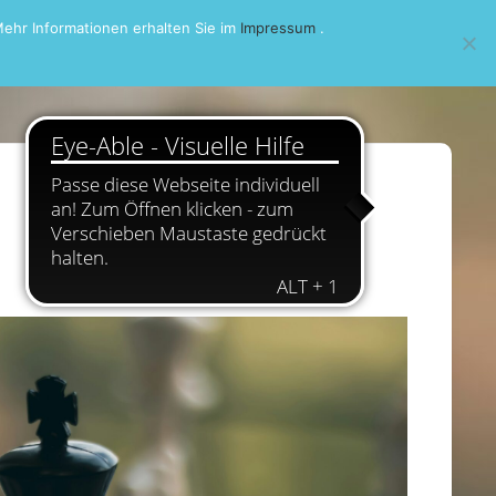
ehr Informationen erhalten Sie im
Impressum
.