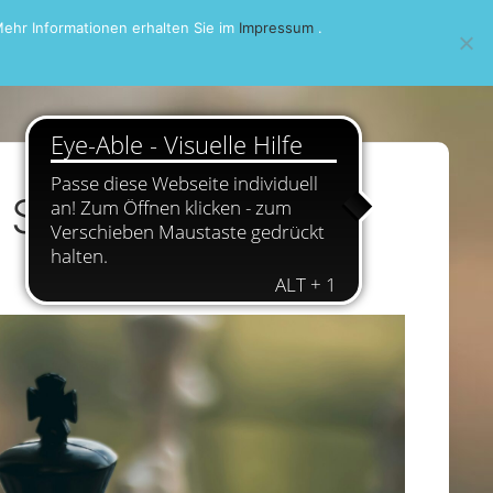
ehr Informationen erhalten Sie im
Impressum
.
Steinsfurt