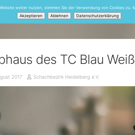
Website weiter nutzen, stimmen Sie der Verwendung von Cookies zu. M
Akzeptieren
Ablehnen
Datenschutzerklärung
bhaus des TC Blau Weiß 
ugust 2017
Schachbezirk Heidelberg e.V.