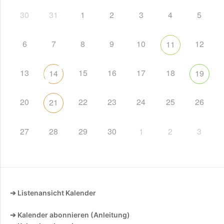
30
31
1
2
3
4
5
6
7
8
9
10
12
11
13
15
16
17
18
14
19
20
22
23
24
25
26
21
27
28
29
30
1
2
3
➔ Listenansicht Kalender
➔ Kalender abonnieren (Anleitung)