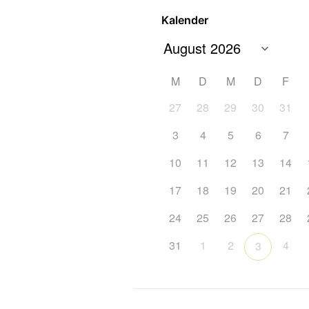
Kalender
M
D
M
D
F
27
28
29
30
31
3
4
5
6
7
10
11
12
13
14
17
18
19
20
21
24
25
26
27
28
31
1
2
4
3