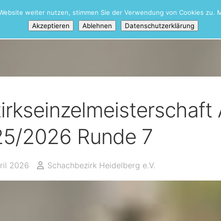
Website weiter nutzen, stimmen Sie der Verwendung von Cookies zu. M
iere
/
Bezirksveranstaltungen
Akzeptieren
Ablehnen
Datenschutzerklärung
irkseinzelmeisterschaft 
5/2026 Runde 7
ril 2026
Schachbezirk Heidelberg e.V.