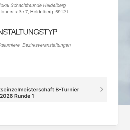
lokal Schachfreunde Heidelberg
loherstraße 7, Heidelberg, 69121
NSTALTUNGSTYP
iCalendar
Office 365
ksturniere
Bezirksveranstaltungen
kseinzelmeisterschaft B-Turnier
2026 Runde 1