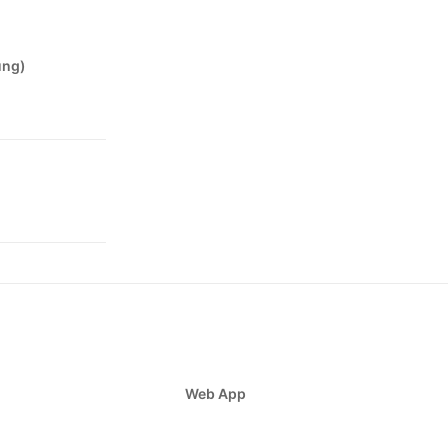
ung)
Web App