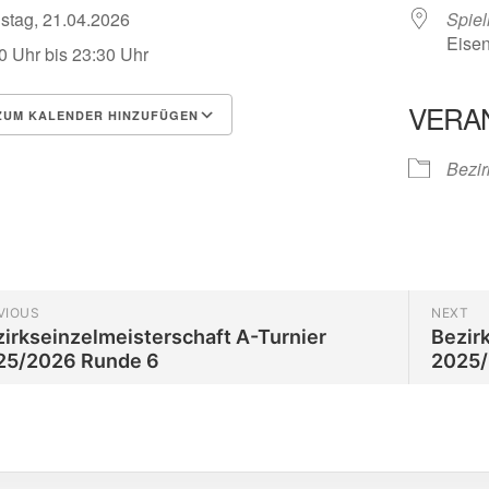
nstag, 21.04.2026
Spiel
Eisen
0 Uhr bis 23:30 Uhr
VERA
UM KALENDER HINZUFÜGEN
herunterladen
Google Kalender
Bezir
VIOUS
NEXT
irkseinzelmeisterschaft A-Turnier
Bezir
25/2026 Runde 6
2025/