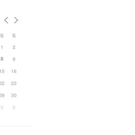
S
S
1
2
8
9
15
16
22
23
29
30
5
6