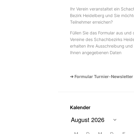
Ihr Verein veranstaltet ein Schac
Bezirk Heidelberg und Sie möcht
Teilnehmer erreichen?
Füllen Sie das Formular aus und 
Vereine des Schachbezirks Heide
erhalten ihre Ausschreibung und 
Ihnen angegebenen Daten
➔ Formular Turnier-Newsletter
Kalender
M
D
M
D
F