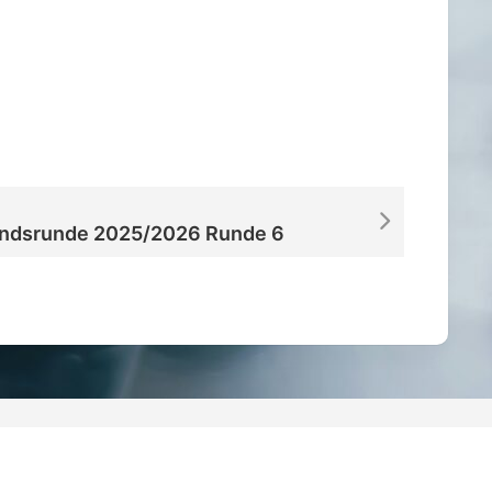
iCalendar
Office 365
ndsrunde 2025/2026 Runde 6