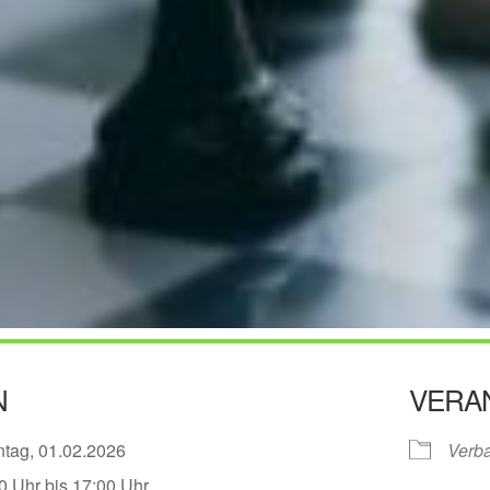
N
VERA
ntag, 01.02.2026
Verb
0 Uhr bis 17:00 Uhr