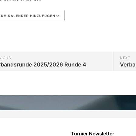
UM KALENDER HINZUFÜGEN
herunterladen
Google Kalender
VIOUS
NEXT
rbandsrunde 2025/2026 Runde 4
Verba
Turnier Newsletter