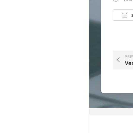
Z
ICS 
PRE
Ve