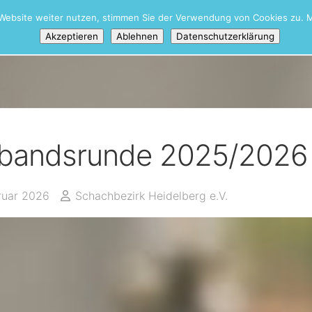
Website weiter nutzen, stimmen Sie der Verwendung von Cookies zu. M
unde
Akzeptieren
Ablehnen
Datenschutzerklärung
bandsrunde 2025/2026
bruar 2026
Schachbezirk Heidelberg e.V.