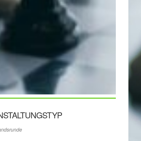
NSTALTUNGSTYP
andsrunde