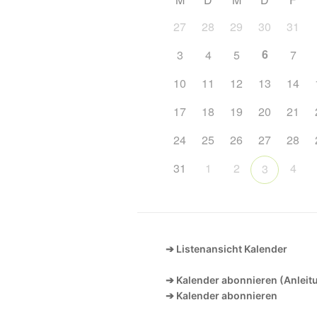
27
28
29
30
31
6
3
4
5
7
10
11
12
13
14
17
18
19
20
21
24
25
26
27
28
31
1
2
4
3
➔ Listenansicht Kalender
➔ Kalender abonnieren (Anleit
➔ Kalender abonnieren