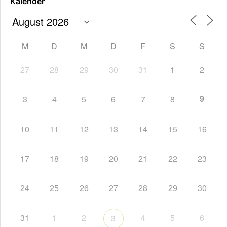
Kalender
M
D
M
D
F
S
S
27
28
29
30
31
1
2
9
3
4
5
6
7
8
10
11
12
13
14
15
16
17
18
19
20
21
22
23
24
25
26
27
28
29
30
31
1
2
4
5
6
3