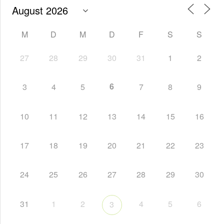
M
D
M
D
F
S
S
27
28
29
30
31
1
2
6
3
4
5
7
8
9
10
11
12
13
14
15
16
17
18
19
20
21
22
23
24
25
26
27
28
29
30
31
1
2
4
5
6
3