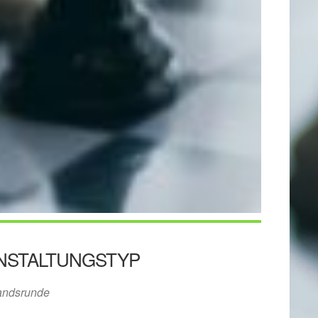
NSTALTUNGSTYP
andsrunde