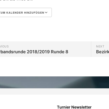
UM KALENDER HINZUFÜGEN
herunterladen
Google Kalender
VIOUS
NEXT
rbandsrunde 2018/2019 Runde 8
Bezir
Turnier Newsletter