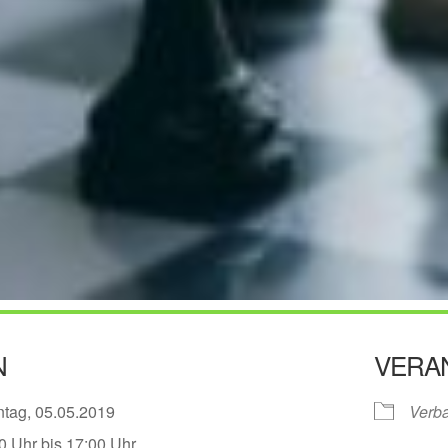
N
VERA
ntag, 05.05.2019
Verb
0 Uhr bis 17:00 Uhr