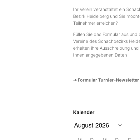
Ihr Verein veranstaltet ein Schac
Bezirk Heidelberg und Sie möcht
Teilnehmer erreichen?
Füllen Sie das Formular aus und 
Vereine des Schachbezirks Heide
erhalten ihre Ausschreibung und 
Ihnen angegebenen Daten
➔ Formular Turnier-Newsletter
Kalender
M
D
M
D
F