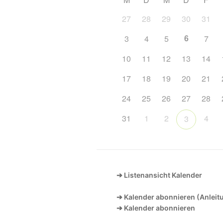
27
28
29
30
31
6
3
4
5
7
10
11
12
13
14
17
18
19
20
21
24
25
26
27
28
31
1
2
4
3
➔ Listenansicht Kalender
➔ Kalender abonnieren (Anleit
➔ Kalender abonnieren