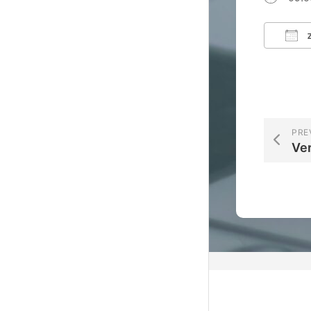
Z
ICS 
PRE
Ve