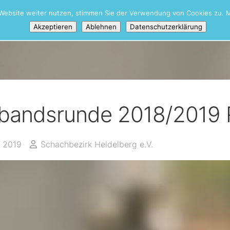
Website weiter nutzen, stimmen Sie der Verwendung von Cookies zu. M
unde
Akzeptieren
Ablehnen
Datenschutzerklärung
bandsrunde 2018/2019 
i 2019
Schachbezirk Heidelberg e.V.