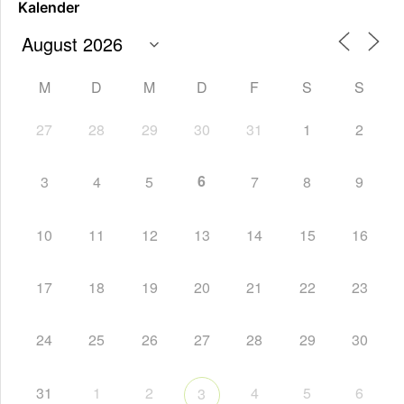
Kalender
M
D
M
D
F
S
S
27
28
29
30
31
1
2
6
3
4
5
7
8
9
10
11
12
13
14
15
16
17
18
19
20
21
22
23
24
25
26
27
28
29
30
31
1
2
4
5
6
3