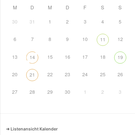
M
D
M
D
F
S
S
30
31
1
2
3
4
5
6
7
8
9
10
12
11
13
15
16
17
18
14
19
20
22
23
24
25
26
21
27
28
29
30
1
2
3
➔ Listenansicht Kalender