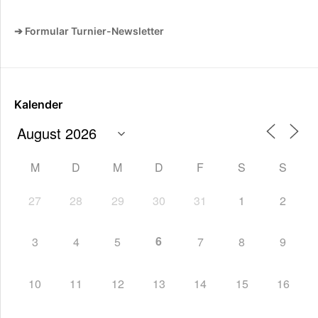
➔ Formular Turnier-Newsletter
Kalender
M
D
M
D
F
S
S
27
28
29
30
31
1
2
6
3
4
5
7
8
9
10
11
12
13
14
15
16