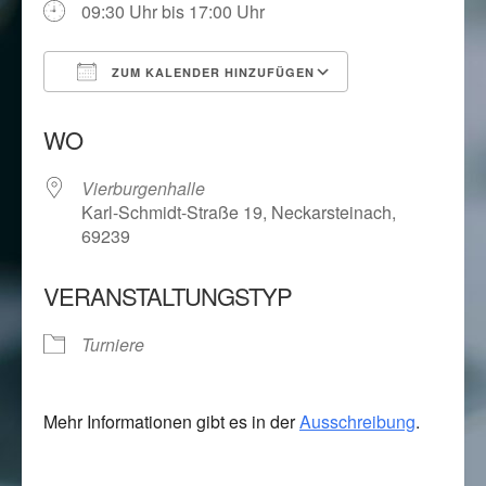
09:30 Uhr bis 17:00 Uhr
ZUM KALENDER HINZUFÜGEN
ICS herunterladen
Google Kalend
WO
Vierburgenhalle
Karl-Schmidt-Straße 19, Neckarsteinach,
69239
VERANSTALTUNGSTYP
Turniere
Mehr Informationen gibt es in der
Ausschreibung
.