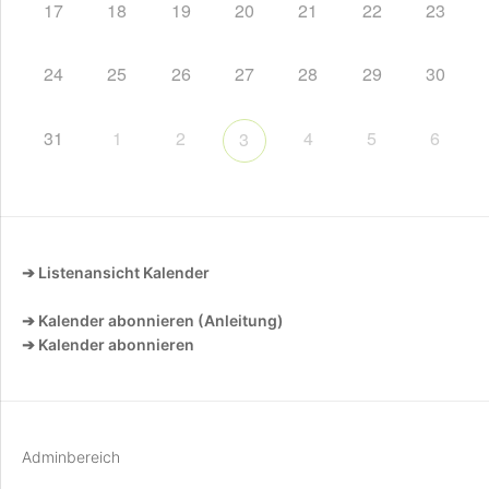
17
18
19
20
21
22
23
24
25
26
27
28
29
30
31
1
2
4
5
6
3
➔ Listenansicht Kalender
➔ Kalender abonnieren (Anleitung)
➔ Kalender abonnieren
Adminbereich