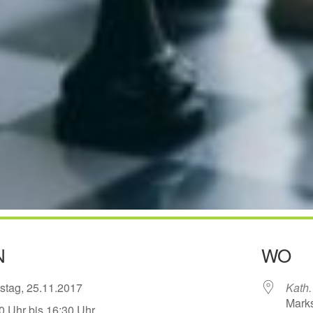
N
WO
stag, 25.11.2017
Kath.
Marks
0 Uhr bis 16:30 Uhr