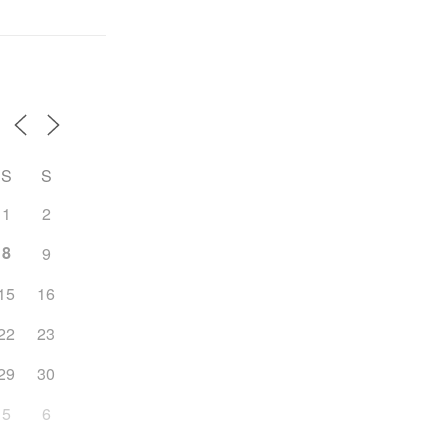
S
S
1
2
8
9
15
16
22
23
29
30
5
6