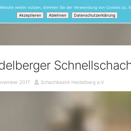
Website weiter nutzen, stimmen Sie der Verwendung von Cookies zu. M
Akzeptieren
Ablehnen
Datenschutzerklärung
delberger Schnellschach
ovember 2017
Schachbezirk Heidelberg e.V.