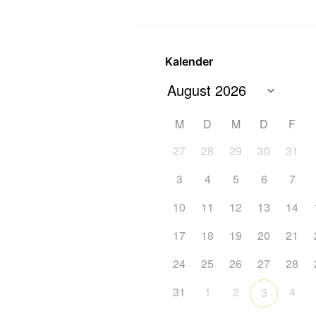
Kalender
M
D
M
D
F
27
28
29
30
31
3
4
5
6
7
10
11
12
13
14
17
18
19
20
21
24
25
26
27
28
31
1
2
4
3