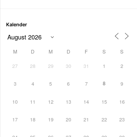
Kalender
M
D
M
D
F
S
S
27
28
29
30
31
1
2
8
3
4
5
6
7
9
10
11
12
13
14
15
16
17
18
19
20
21
22
23