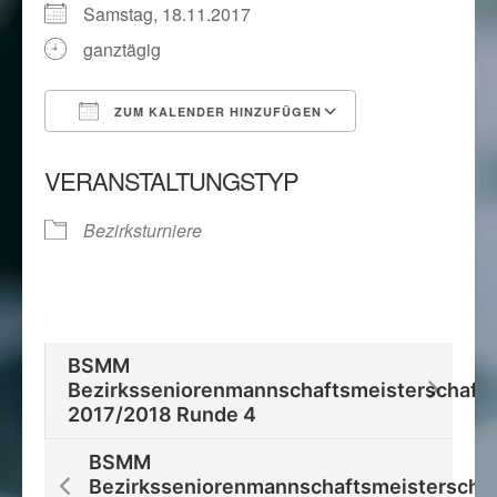
Samstag, 18.11.2017
ganztägig
ZUM KALENDER HINZUFÜGEN
ICS herunterladen
Google Kalend
VERANSTALTUNGSTYP
Bezirksturniere
BSMM
Bezirksseniorenmannschaftsmeisterschaft
2017/2018 Runde 4
BSMM
Bezirksseniorenmannschaftsmeisterschaf