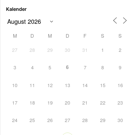
Kalender
M
D
M
D
F
S
S
27
28
29
30
31
1
2
6
3
4
5
7
8
9
10
11
12
13
14
15
16
17
18
19
20
21
22
23
24
25
26
27
28
29
30