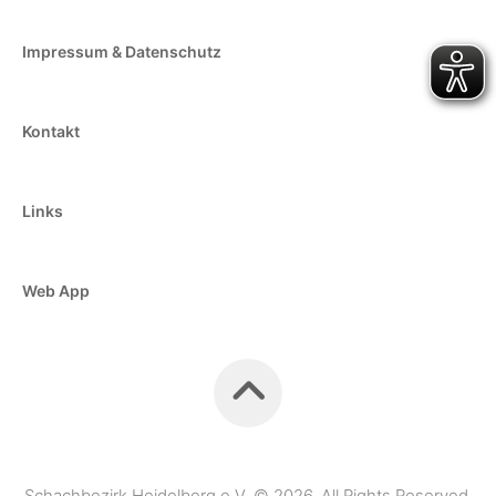
Impressum & Datenschutz
Kontakt
Links
Web App
Schachbezirk Heidelberg e.V. © 2026. All Rights Reserved.