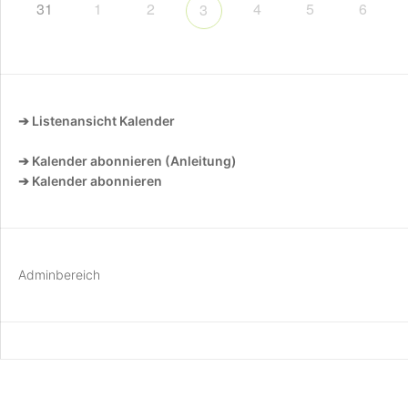
31
1
2
4
5
6
3
➔ Listenansicht Kalender
➔ Kalender abonnieren (Anleitung)
➔ Kalender abonnieren
Adminbereich