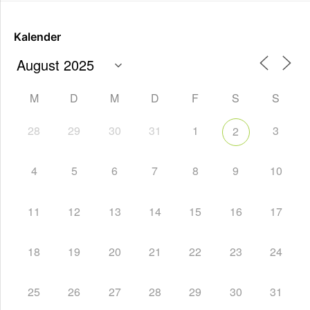
Kalender
M
D
M
D
F
S
S
28
29
30
31
1
3
2
4
5
6
7
8
9
10
11
12
13
14
15
16
17
18
19
20
21
22
23
24
25
26
27
28
29
30
31