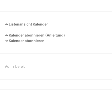
➔ Listenansicht Kalender
➔ Kalender abonnieren (Anleitung)
➔ Kalender abonnieren
Adminbereich