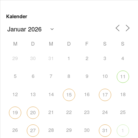
Kalender
M
D
M
D
F
S
S
29
30
31
1
2
3
4
5
6
7
8
9
10
11
12
13
14
16
18
15
17
21
22
23
24
25
19
20
26
28
29
30
27
31
1