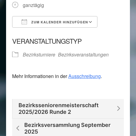
ganztägig
ZUM KALENDER HINZUFÜGEN
ICS herunterladen
Google Kalend
VERANSTALTUNGSTYP
Bezirksturniere
Bezirksveranstaltungen
Mehr Informationen in der
Ausschreibung
.
Bezirksseniorenmeisterschaft
2025/2026 Runde 2
Bezirksversammlung September
2025