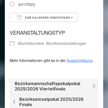
ganztägig
ZUM KALENDER HINZUFÜGEN
ICS herunterladen
Google Kalend
VERANSTALTUNGSTYP
Bezirksturniere
Bezirksveranstaltungen
Mehr Informationen gibt es in der
Ausschreibung
.
Bezirksmannschaftspokalpokal
2025/2026 Viertelfinale
Bezirkseinzelpokal 2025/2026
Finale