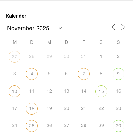
Kalender
M
D
M
D
F
S
S
28
29
30
31
1
2
27
3
5
6
8
4
7
9
11
12
13
14
16
10
15
17
19
20
21
22
23
18
24
26
27
28
29
25
30