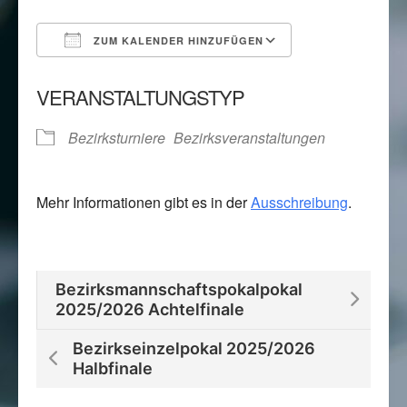
ZUM KALENDER HINZUFÜGEN
ICS herunterladen
Google Kalend
VERANSTALTUNGSTYP
Bezirksturniere
Bezirksveranstaltungen
Mehr Informationen gibt es in der
Ausschreibung
.
Bezirksmannschaftspokalpokal
2025/2026 Achtelfinale
Bezirkseinzelpokal 2025/2026
Halbfinale