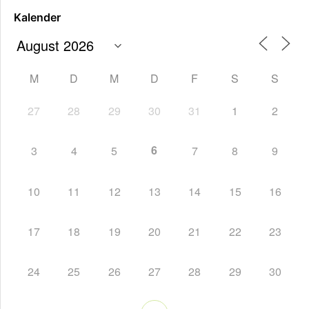
Kalender
M
D
M
D
F
S
S
27
28
29
30
31
1
2
6
3
4
5
7
8
9
10
11
12
13
14
15
16
17
18
19
20
21
22
23
24
25
26
27
28
29
30