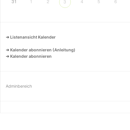
31
1
2
4
5
6
3
➔ Listenansicht Kalender
➔ Kalender abonnieren (Anleitung)
➔ Kalender abonnieren
Adminbereich