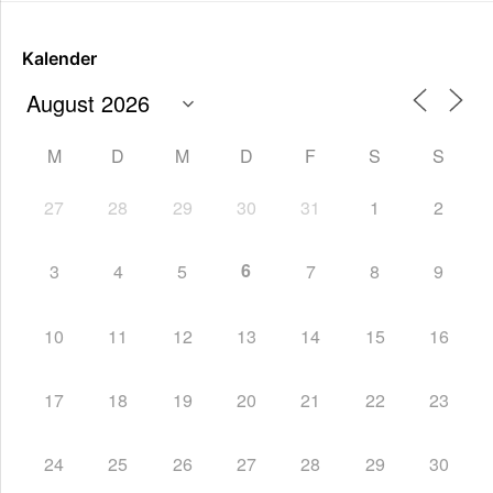
Kalender
M
D
M
D
F
S
S
27
28
29
30
31
1
2
6
3
4
5
7
8
9
10
11
12
13
14
15
16
17
18
19
20
21
22
23
24
25
26
27
28
29
30