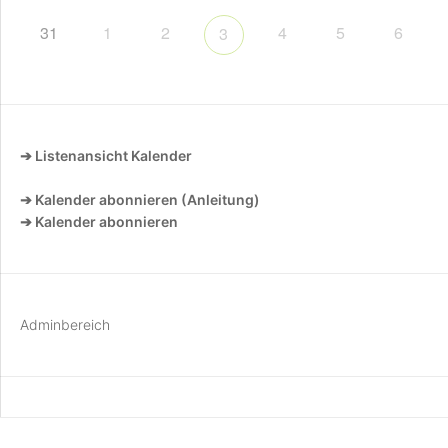
31
1
2
4
5
6
3
➔ Listenansicht Kalender
➔ Kalender abonnieren (Anleitung)
➔ Kalender abonnieren
Adminbereich