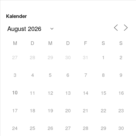
Kalender
M
D
M
D
F
S
S
27
28
29
30
31
1
2
3
4
5
6
7
8
9
10
11
12
13
14
15
16
17
18
19
20
21
22
23
24
25
26
27
28
29
30