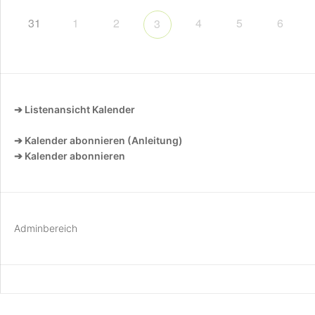
31
1
2
4
5
6
3
➔ Listenansicht Kalender
➔ Kalender abonnieren (Anleitung)
➔ Kalender abonnieren
Adminbereich