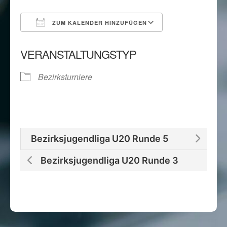
ZUM KALENDER HINZUFÜGEN
ICS herunterladen
Google Kalend
VERANSTALTUNGSTYP
Bezirksturniere
Bezirksjugendliga U20 Runde 5
Bezirksjugendliga U20 Runde 3