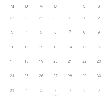
M
D
M
D
F
S
S
27
28
29
30
31
1
2
7
3
4
5
6
8
9
10
11
12
13
14
15
16
17
18
19
20
21
22
23
24
25
26
27
28
29
30
31
1
2
4
5
6
3