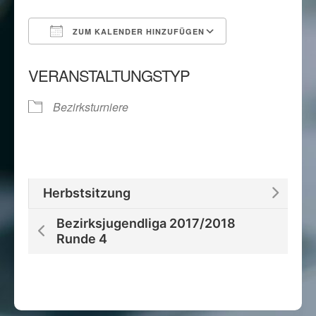
ZUM KALENDER HINZUFÜGEN
ICS herunterladen
Google Kalend
VERANSTALTUNGSTYP
Bezirksturniere
Herbstsitzung
Bezirksjugendliga 2017/2018
Runde 4