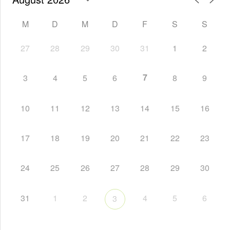
M
D
M
D
F
S
S
27
28
29
30
31
1
2
7
3
4
5
6
8
9
10
11
12
13
14
15
16
17
18
19
20
21
22
23
24
25
26
27
28
29
30
31
1
2
4
5
6
3