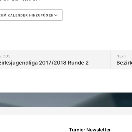
UM KALENDER HINZUFÜGEN
herunterladen
Google Kalender
VIOUS
NEXT
zirksjugendliga 2017/2018 Runde 2
Bezir
Turnier Newsletter