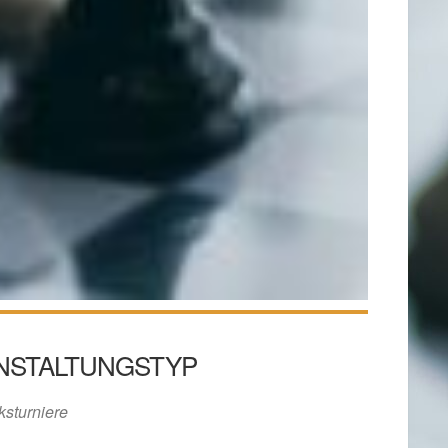
NSTALTUNGSTYP
ksturniere