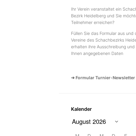
Ihr Verein veranstaltet ein Schac
Bezirk Heidelberg und Sie möcht
Teilnehmer erreichen?
Füllen Sie das Formular aus und 
Vereine des Schachbezirks Heide
erhalten ihre Ausschreibung und 
Ihnen angegebenen Daten
➔ Formular Turnier-Newsletter
Kalender
M
D
M
D
F