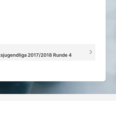
iCalendar
Office 365
ksjugendliga 2017/2018 Runde 4