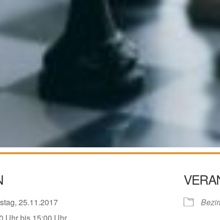
N
VERA
stag, 25.11.2017
Bezir
0 Uhr bis 15:00 Uhr