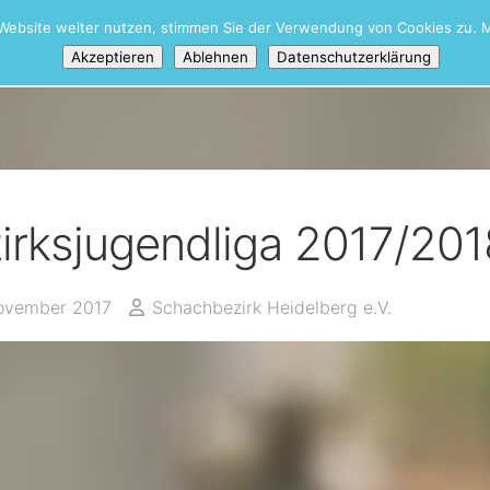
Website weiter nutzen, stimmen Sie der Verwendung von Cookies zu. M
iere
Akzeptieren
Ablehnen
Datenschutzerklärung
irksjugendliga 2017/20
ovember 2017
Schachbezirk Heidelberg e.V.