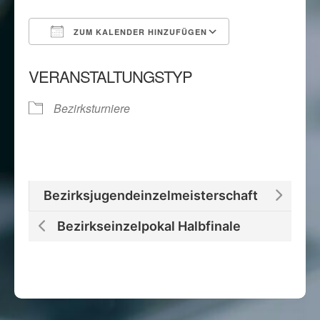
ZUM KALENDER HINZUFÜGEN
ICS herunterladen
Google Kalend
VERANSTALTUNGSTYP
Bezirksturniere
Bezirksjugendeinzelmeisterschaft
Bezirkseinzelpokal Halbfinale