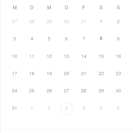
M
D
M
D
F
S
S
27
28
29
30
31
1
2
8
3
4
5
6
7
9
10
11
12
13
14
15
16
17
18
19
20
21
22
23
24
25
26
27
28
29
30
31
1
2
4
5
6
3