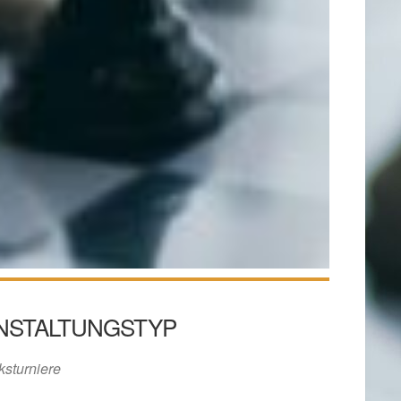
NSTALTUNGSTYP
ksturniere