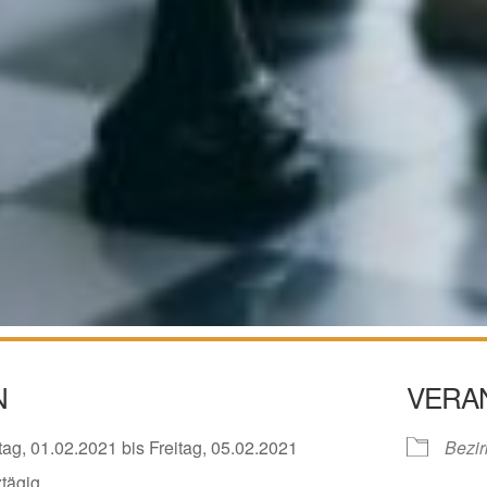
N
VERA
ag, 01.02.2021 bis Freitag, 05.02.2021
Bezir
tägig