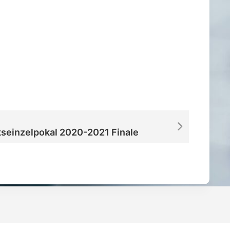
iCalendar
Office 365
kseinzelpokal 2020-2021 Finale