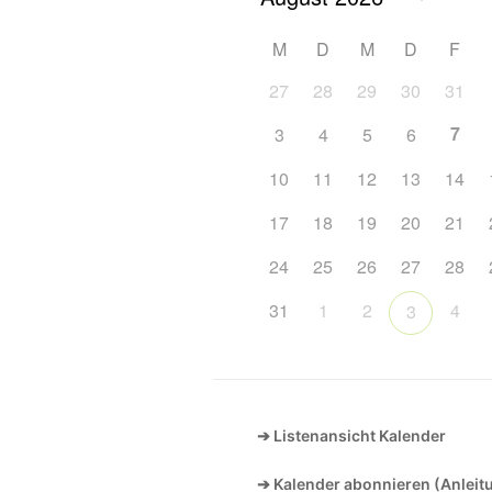
M
D
M
D
F
27
28
29
30
31
7
3
4
5
6
10
11
12
13
14
17
18
19
20
21
24
25
26
27
28
31
1
2
4
3
➔ Listenansicht Kalender
➔ Kalender abonnieren (Anleit