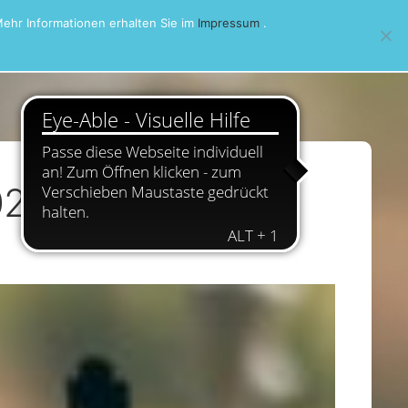
ehr Informationen erhalten Sie im
Impressum
.
21 Halbfinale