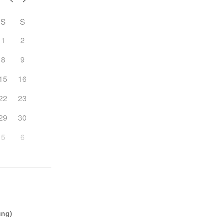
S
S
1
2
8
9
15
16
22
23
29
30
5
6
ung)