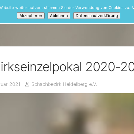
Website weiter nutzen, stimmen Sie der Verwendung von Cookies zu. M
iere
Akzeptieren
Ablehnen
Datenschutzerklärung
irkseinzelpokal 2020-20
ruar 2021
Schachbezirk Heidelberg e.V.