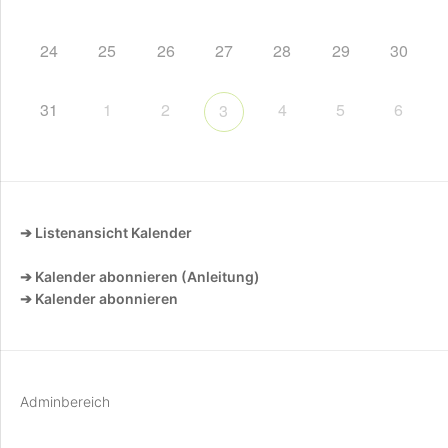
24
25
26
27
28
29
30
31
1
2
4
5
6
3
➔ Listenansicht Kalender
➔ Kalender abonnieren (Anleitung)
➔ Kalender abonnieren
Adminbereich