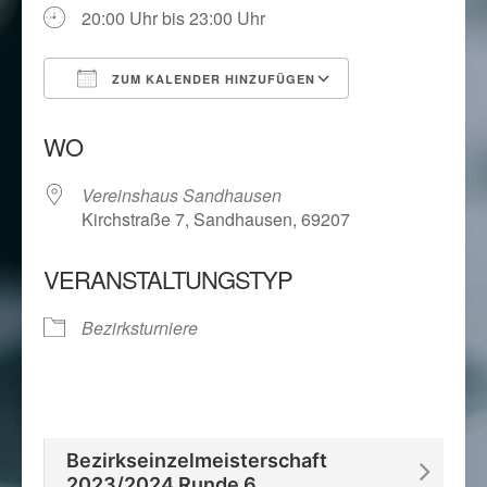
20:00 Uhr bis 23:00 Uhr
ZUM KALENDER HINZUFÜGEN
ICS herunterladen
Google Kalend
WO
Vereinshaus Sandhausen
Kirchstraße 7, Sandhausen, 69207
VERANSTALTUNGSTYP
Bezirksturniere
Bezirkseinzelmeisterschaft
2023/2024 Runde 6